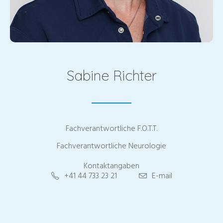
Sabine Richter
Fachverantwortliche F.O.T.T.
Fachverantwortliche Neurologie
Kontaktangaben
+41 44 733 23 21
E-mail