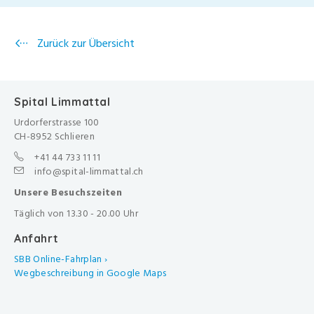
Zurück zur Übersicht
Spital Limmattal
Urdorferstrasse 100
CH-8952 Schlieren
+41 44 733 11 11
info@spital-limmattal.ch
Unsere Besuchszeiten
Täglich von 13.30 - 20.00 Uhr
Anfahrt
SBB Online-Fahrplan ›
Wegbeschreibung in Google Maps