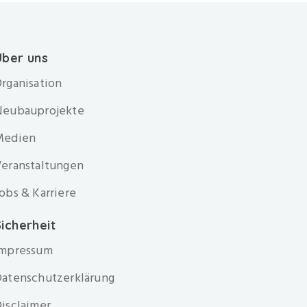
Über uns
rganisation
Neubauprojekte
Medien
eranstaltungen
obs & Karriere
icherheit
Impressum
atenschutzerklärung
isclaimer