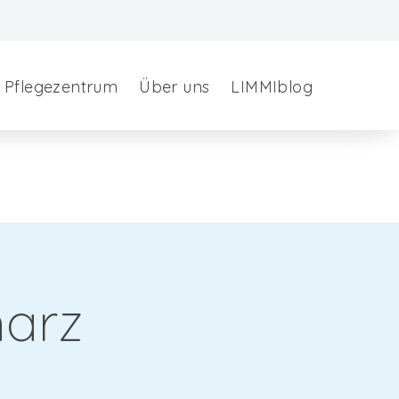
Pflegezentrum
Über uns
LIMMIblog
harz