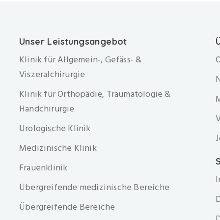
Unser Leistungsangebot
Klinik für Allgemein-, Gefäss- &
O
Viszeralchirurgie
Klinik für Orthopädie, Traumatologie &
Handchirurgie
V
Urologische Klinik
J
Medizinische Klinik
S
Frauenklinik
Übergreifende medizinische Bereiche
D
Übergreifende Bereiche
D