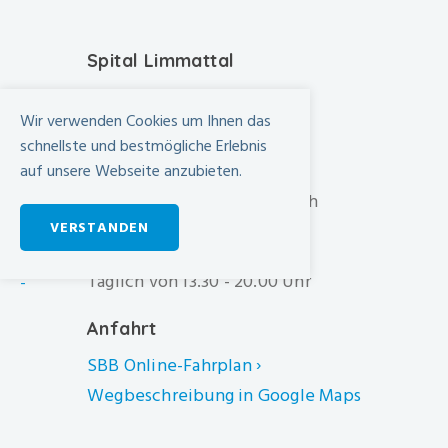
Spital Limmattal
Urdorferstrasse 100
Wir verwenden Cookies um Ihnen das
CH-8952 Schlieren
schnellste und bestmögliche Erlebnis
+41 44 733 11 11
auf unsere Webseite anzubieten.
info@spital-limmattal.ch
VERSTANDEN
Unsere Besuchszeiten
Täglich von 13.30 - 20.00 Uhr
-
Anfahrt
SBB Online-Fahrplan ›
Wegbeschreibung in Google Maps