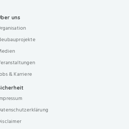
Über uns
rganisation
Neubauprojekte
Medien
eranstaltungen
obs & Karriere
icherheit
Impressum
atenschutzerklärung
isclaimer