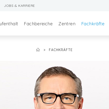
JOBS & KARRIERE
ufenthalt
Fachbereiche
Zentren
Fachkräfte
>
FACHKRÄFTE
szeralchirurgie
edizin