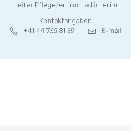
Leiter Pflegezentrum ad interim
Kontaktangaben
+41 44 736 81 39
E-mail