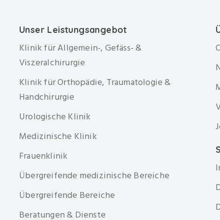
Unser Leistungsangebot
Klinik für Allgemein-, Gefäss- &
O
Viszeralchirurgie
Klinik für Orthopädie, Traumatologie &
Handchirurgie
V
Urologische Klinik
J
Medizinische Klinik
S
Frauenklinik
Übergreifende medizinische Bereiche
D
Übergreifende Bereiche
D
Beratungen & Dienste