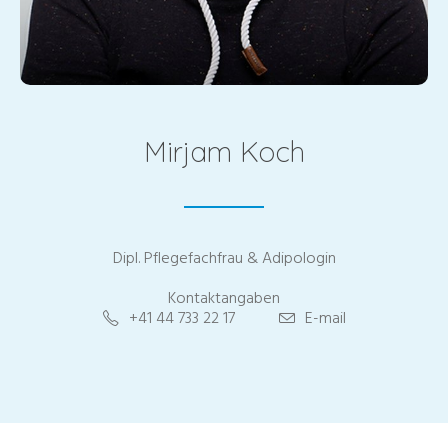
Mirjam Koch
Dipl. Pflegefachfrau & Adipologin
Kontaktangaben
+41 44 733 22 17
E-mail