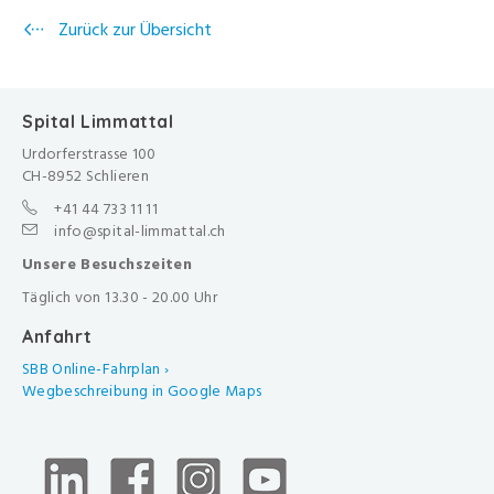
Zurück zur Übersicht
Spital Limmattal
Urdorferstrasse 100
CH-8952 Schlieren
+41 44 733 11 11
info@spital-limmattal.ch
Unsere Besuchszeiten
Täglich von 13.30 - 20.00 Uhr
Anfahrt
SBB Online-Fahrplan ›
Wegbeschreibung in Google Maps