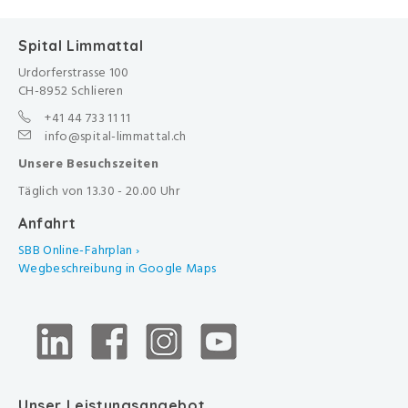
Spital Limmattal
Urdorferstrasse 100
CH-8952 Schlieren
+41 44 733 11 11
info@spital-limmattal.ch
Unsere Besuchszeiten
Täglich von 13.30 - 20.00 Uhr
Anfahrt
SBB Online-Fahrplan ›
Wegbeschreibung in Google Maps
Unser Leistungsangebot