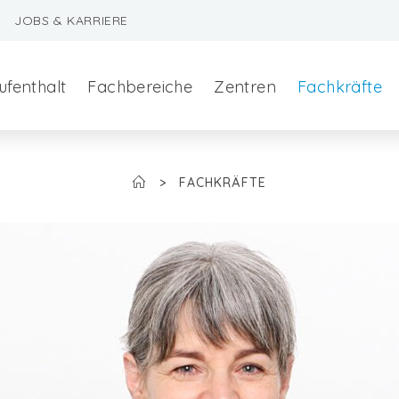
JOBS & KARRIERE
ufenthalt
Fachbereiche
Zentren
Fachkräfte
>
FACHKRÄFTE
szeralchirurgie
edizin