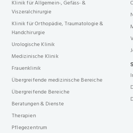
Klinik für Allgemein-, Gefäss- &
O
Viszeralchirurgie
Klinik für Orthopädie, Traumatologie &
Handchirurgie
V
Urologische Klinik
J
Medizinische Klinik
S
Frauenklinik
Übergreifende medizinische Bereiche
D
Übergreifende Bereiche
D
Beratungen & Dienste
Therapien
Pflegezentrum