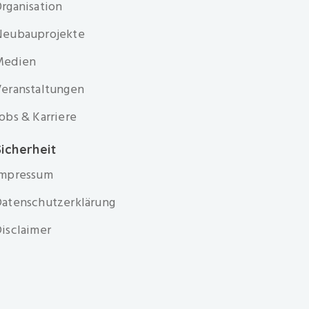
rganisation
Neubauprojekte
Medien
eranstaltungen
obs & Karriere
icherheit
Impressum
atenschutzerklärung
isclaimer