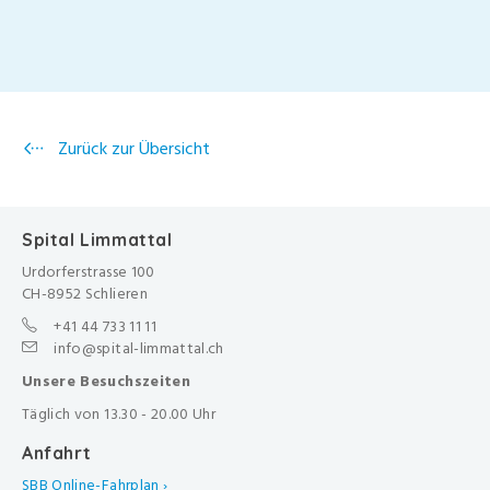
Zurück zur Übersicht
Spital Limmattal
Urdorferstrasse 100
CH-8952 Schlieren
+41 44 733 11 11
info@spital-limmattal.ch
Unsere Besuchszeiten
Täglich von 13.30 - 20.00 Uhr
Anfahrt
SBB Online-Fahrplan ›