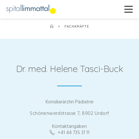
>
FACHKRÄFTE
Dr. med. Helene Tasci-Buck
Konsiliarärztin Pädiatrie
Schönenwerdstrasse 7, 8902 Urdorf
Kontaktangaben
+41 44 735 31 11