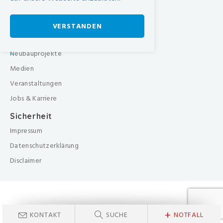
Pflegezentrum
Über uns
VERSTANDEN
Organisation
-
Neubauprojekte
Medien
Veranstaltungen
Jobs & Karriere
Sicherheit
Impressum
Datenschutzerklärung
Disclaimer
+
KONTAKT
SUCHE
NOTFALL