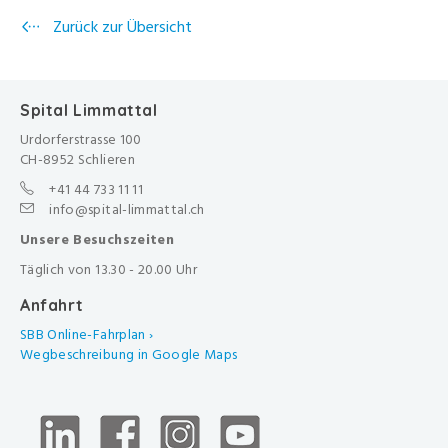
Zurück zur Übersicht
Spital Limmattal
Urdorferstrasse 100
CH-8952 Schlieren
+41 44 733 11 11
info@spital-limmattal.ch
Unsere Besuchszeiten
Täglich von 13.30 - 20.00 Uhr
Anfahrt
SBB Online-Fahrplan ›
Wegbeschreibung in Google Maps