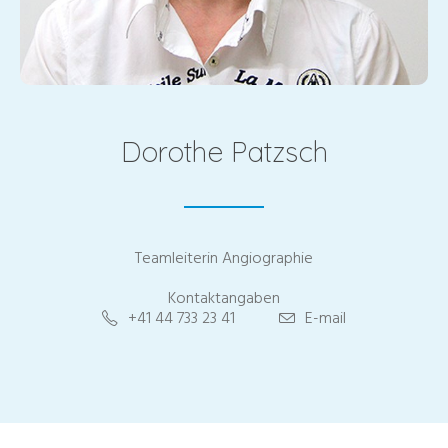
Dorothe Patzsch
Teamleiterin Angiographie
Kontaktangaben
+41 44 733 23 41
E-mail