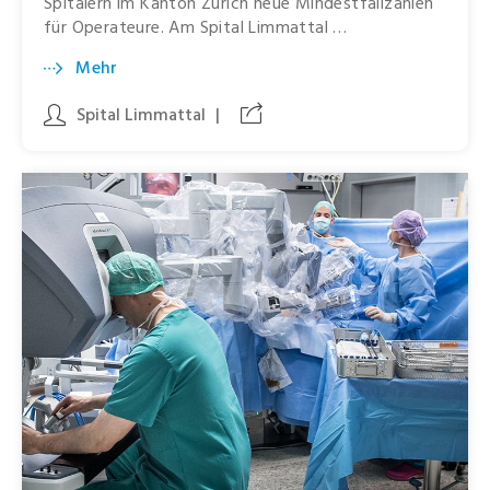
Spitälern im Kanton Zürich neue Mindestfallzahlen
für Operateure. Am Spital Limmattal …
Mehr
Spital Limmattal
|