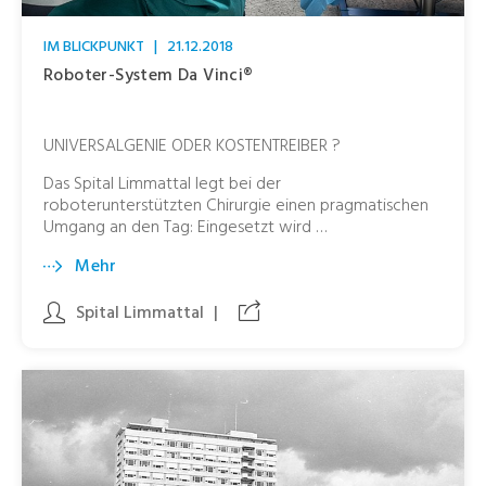
IM BLICKPUNKT
|
21.12.2018
Roboter-System Da Vinci®
UNIVERSALGENIE ODER KOSTENTREIBER ?
Das Spital Limmattal legt bei der
roboterunterstützten Chirurgie einen pragmatischen
Umgang an den Tag: Eingesetzt wird …
Mehr
Spital Limmattal
|