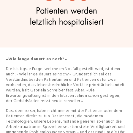
«Wie lange dauert es noch?»
Die häufigste Frage, welche im Notfall gestellt wird, ist denn
auch: «Wie lange dauert es noch?» Grundsätzlich sei das
Verständnis bei den Patientinnen und Patienten dafür zwar
vorhanden, dass lebensbedrohliche Vorfälle prioritär behandelt
würden, hält Gabriela Schreiber fest. Aber: «Die
Erwartungshaltung ist in den letzten Jahren schon gestiegen,
der Geduldsfaden reisst heute schneller.»
Dass dem so sei, habe nicht immer mit der Patientin oder dem
Patienten direkt zu tun. Das Internet, die modernen
Technologien, unsere Lebensumstände generell aber auch die
Arbeitssituation im Speziellen setzten stete Verfügbarkeit und
umgehende Problemlösungen voraus – und das rund um die Uhr.