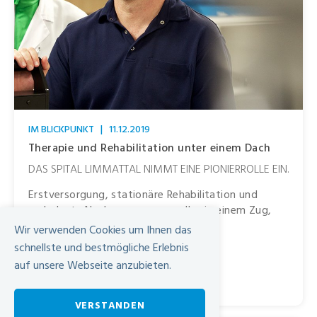
IM BLICKPUNKT
|
11.12.2019
Therapie und Rehabilitation unter einem Dach
DAS SPITAL LIMMATTAL NIMMT EINE PIONIERROLLE EIN.
Erstversorgung, stationäre Rehabilitation und
ambulante Nachversorgung – alles in einem Zug,
alles aus …
Wir verwenden Cookies um Ihnen das
schnellste und bestmögliche Erlebnis
Mehr
auf unsere Webseite anzubieten.
Spital Limmattal
|
VERSTANDEN