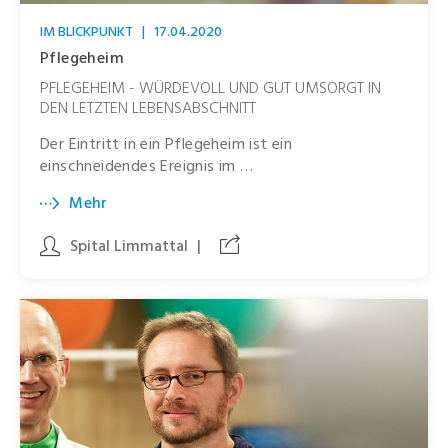
IM BLICKPUNKT
|
17.04.2020
Pflegeheim
PFLEGEHEIM - WÜRDEVOLL UND GUT UMSORGT IN
DEN LETZTEN LEBENSABSCHNITT
Der Eintritt in ein Pflegeheim ist ein
einschneidendes Ereignis im …
Mehr
Spital Limmattal
|