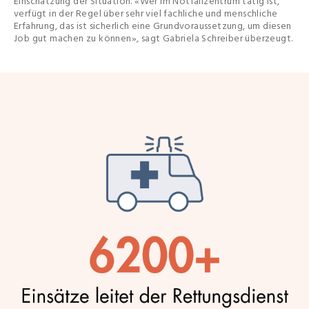
Einschätzung der Situation. «Wer im Notfallzentrum tätig ist,
verfügt in der Regel über sehr viel fachliche und menschliche
Erfahrung, das ist sicherlich eine Grundvoraussetzung, um diesen
Job gut machen zu können», sagt Gabriela Schreiber überzeugt.