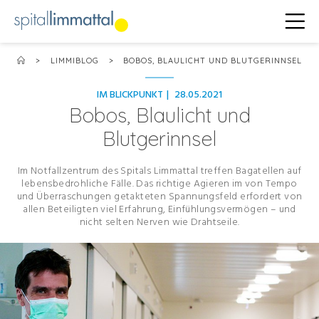
>
LIMMIBLOG
>
BOBOS, BLAULICHT UND BLUTGERINNSEL
IM BLICKPUNKT
|
28.05.2021
Bobos, Blaulicht und
Blutgerinnsel
Im Notfallzentrum des Spitals Limmattal treffen Bagatellen auf
lebensbedrohliche Fälle. Das richtige Agieren im von Tempo
und Überraschungen getakteten Spannungsfeld erfordert von
allen Beteiligten viel Erfahrung, Einfühlungsvermögen – und
nicht selten Nerven wie Drahtseile.