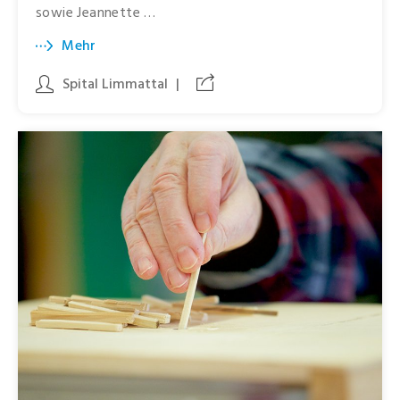
sowie Jeannette …
Mehr
Spital Limmattal
|