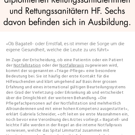
«Ob Bagatell- oder Ernstfall, es ist immer die Sorge um die
eigene Gesundheit, welche die Leute zu uns führt»
Im Zuge der Entscheidung, ob eine Patientin oder ein Patient
der
Notfallstation
oder der
Notfallpraxis
zugewiesen wird,
kommt der sogenannten «Triage-Pflege» eine besondere
Bedeutung bei. Sie ist häufig der erste Kontakt für die
Hilfesuchenden und klärt umgehend auf Basis ihrer grossen
Erfahrung und eines international gültigen Beurteilungssystems
den Grad der Verletzung oder Erkrankung ab und entscheidet
über die Dringlichkeit der weiteren Behandlung. «Die
Pflegefachpersonen auf der Notfallstation sind mehrheitlich
Allrounderinnen und mit einer hohen Kompetenz ausgestattet»,
erklärt Gabriela Schneider, «oft leiten sie erste Massnahmen ein,
noch bevor eine Verordnung des Arztes vorliegt.» Bagatell- und
leichte Fälle werden in der Regel an die interne Notfallpraxis
verwiesen, welche das Spital Limmattal zusammen mit