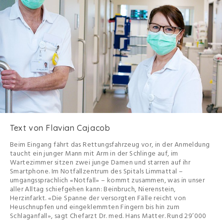
Text von Flavian Cajacob
Beim Eingang fährt das Rettungsfahrzeug vor, in der Anmeldung
taucht ein junger Mann mit Arm in der Schlinge auf, im
Wartezimmer sitzen zwei junge Damen und starren auf ihr
Smartphone. Im Notfallzentrum des Spitals Limmattal –
umgangssprachlich «Notfall» – kommt zusammen, was in unser
aller Alltag schiefgehen kann: Beinbruch, Nierenstein,
Herzinfarkt. «Die Spanne der versorgten Fälle reicht von
Heuschnupfen und eingeklemmten Fingern bis hin zum
Schlaganfall», sagt Chefarzt Dr. med. Hans Matter. Rund 29’000