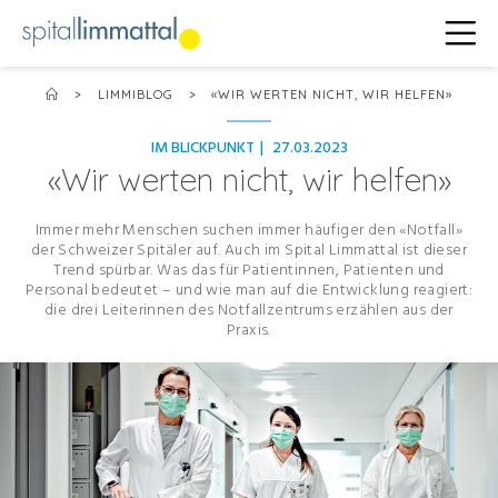
>
LIMMIBLOG
>
«WIR WERTEN NICHT, WIR HELFEN»
IM BLICKPUNKT
|
27.03.2023
«Wir werten nicht, wir helfen»
Immer mehr Menschen suchen immer häufiger den «Notfall»
der Schweizer Spitäler auf. Auch im Spital Limmattal ist dieser
Trend spürbar. Was das für Patientinnen, Patienten und
Personal bedeutet – und wie man auf die Entwicklung reagiert:
die drei Leiterinnen des Notfallzentrums erzählen aus der
Praxis.