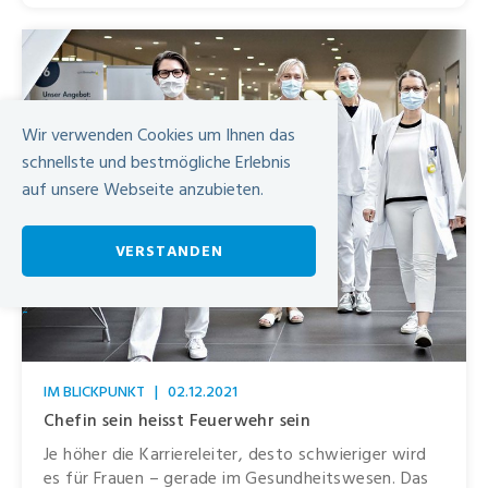
Wir verwenden Cookies um Ihnen das
schnellste und bestmögliche Erlebnis
auf unsere Webseite anzubieten.
VERSTANDEN
-
IM BLICKPUNKT
|
02.12.2021
Chefin sein heisst Feuerwehr sein
Je höher die Karriereleiter, desto schwieriger wird
es für Frauen – gerade im Gesundheitswesen. Das