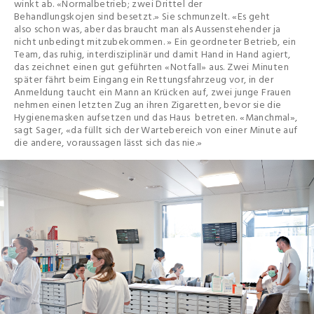
winkt ab. «Normalbetrieb; zwei Drittel der
Behandlungskojen sind besetzt.» Sie schmunzelt. «Es geht
also schon was, aber das braucht man als Aussenstehender ja
nicht unbedingt mitzubekommen. » Ein geordneter Betrieb, ein
Team, das ruhig, interdisziplinär und damit Hand in Hand agiert,
das zeichnet einen gut geführten «Notfall» aus. Zwei Minuten
später fährt beim Eingang ein Rettungsfahrzeug vor, in der
Anmeldung taucht ein Mann an Krücken auf, zwei junge Frauen
nehmen einen letzten Zug an ihren Zigaretten, bevor sie die
Hygienemasken aufsetzen und das Haus betreten. «Manchmal»,
sagt Sager, «da füllt sich der Wartebereich von einer Minute auf
die andere, voraussagen lässt sich das nie.»