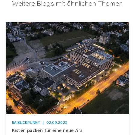
Weitere Blogs mit ähnlichen Themen
IM BLICKPUNKT
|
02.09.2022
Kisten packen für eine neue Ära