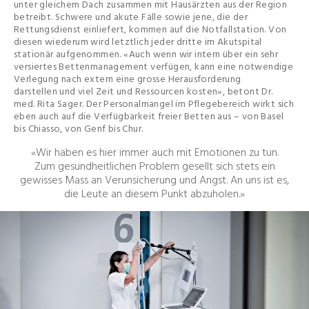
unter gleichem Dach zusammen mit Hausärzten aus der Region
betreibt. Schwere und akute Fälle sowie jene, die der
Rettungsdienst einliefert, kommen auf die Notfallstation. Von
diesen wiederum wird letztlich jeder dritte im Akutspital
stationär aufgenommen. «Auch wenn wir intern über ein sehr
versiertes Bettenmanagement verfügen, kann eine notwendige
Verlegung nach extern eine grosse Herausforderung
darstellen und viel Zeit und Ressourcen kosten», betont Dr.
med. Rita Sager. Der Personalmangel im Pflegebereich wirkt sich
eben auch auf die Verfügbarkeit freier Betten aus – von Basel
bis Chiasso, von Genf bis Chur.
«Wir haben es hier immer auch mit Emotionen zu tun.
Zum gesundheitlichen Problem gesellt sich stets ein
gewisses Mass an Verunsicherung und Angst. An uns ist es,
die Leute an diesem Punkt abzuholen.»