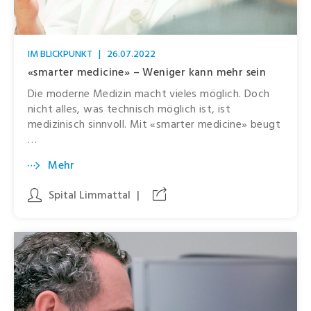
IM BLICKPUNKT
|
26.07.2022
«smarter medicine» – Weniger kann mehr sein
Die moderne Medizin macht vieles möglich. Doch
nicht alles, was technisch möglich ist, ist
medizinisch sinnvoll. Mit «smarter medicine» beugt
…
Mehr
Spital Limmattal
|