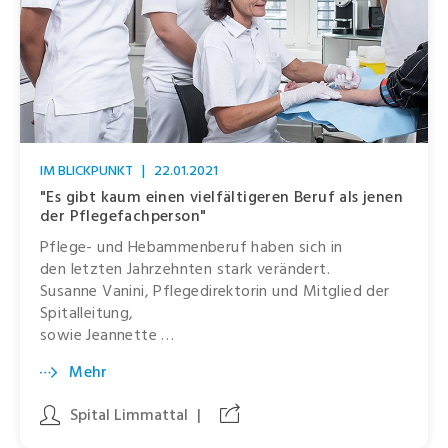
IM BLICKPUNKT
|
22.01.2021
"Es gibt kaum einen vielfältigeren Beruf als jenen
der Pflegefachperson"
Pflege- und Hebammenberuf haben sich in
den letzten Jahrzehnten stark verändert.
Susanne Vanini, Pflegedirektorin und Mitglied der
Spitalleitung,
sowie Jeannette …
Mehr
Spital Limmattal
|