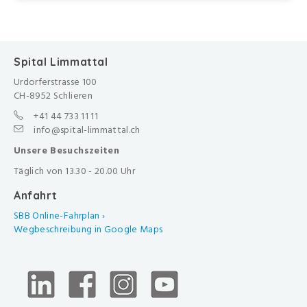
Spital Limmattal
Urdorferstrasse 100
CH-8952 Schlieren
+41 44 733 11 11
info@spital-limmattal.ch
Unsere Besuchszeiten
Täglich von 13.30 - 20.00 Uhr
Anfahrt
SBB Online-Fahrplan ›
Wegbeschreibung in Google Maps