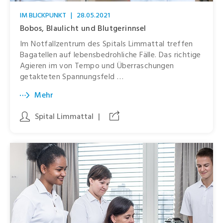
IM BLICKPUNKT
|
28.05.2021
Bobos, Blaulicht und Blutgerinnsel
Im Notfallzentrum des Spitals Limmattal treffen
Bagatellen auf lebensbedrohliche Fälle. Das richtige
Agieren im von Tempo und Überraschungen
getakteten Spannungsfeld …
Mehr
Spital Limmattal
|