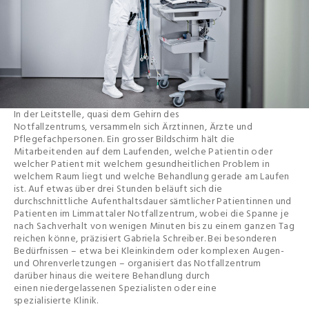
In der Leitstelle, quasi dem Gehirn des
Notfallzentrums, versammeln sich Ärztinnen, Ärzte und
Pflegefachpersonen. Ein grosser Bildschirm hält die
Mitarbeitenden auf dem Laufenden, welche Patientin oder
welcher Patient mit welchem gesundheitlichen Problem in
welchem Raum liegt und welche Behandlung gerade am Laufen
ist. Auf etwas über drei Stunden beläuft sich die
durchschnittliche Aufenthaltsdauer sämtlicher Patientinnen und
Patienten im Limmattaler Notfallzentrum, wobei die Spanne je
nach Sachverhalt von wenigen Minuten bis zu einem ganzen Tag
reichen könne, präzisiert Gabriela Schreiber. Bei besonderen
Bedürfnissen – etwa bei Kleinkindern oder komplexen Augen-
und Ohrenverletzungen – organisiert das Notfallzentrum
darüber hinaus die weitere Behandlung durch
einen niedergelassenen Spezialisten oder eine
spezialisierte Klinik.