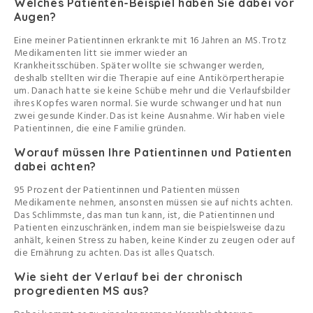
Welches Patienten-Beispiel haben Sie dabei vor
Augen?
Eine meiner Patientinnen erkrankte mit 16 Jahren an MS. Trotz
Medikamenten litt sie immer wieder an
Krankheitsschüben. Später wollte sie schwanger werden,
deshalb stellten wir die Therapie auf eine Antikörpertherapie
um. Danach hatte sie keine Schübe mehr und die Verlaufsbilder
ihres Kopfes waren normal. Sie wurde schwanger und hat nun
zwei gesunde Kinder. Das ist keine Ausnahme. Wir haben viele
Patientinnen, die eine Familie gründen.
Worauf müssen Ihre Patientinnen und Patienten
dabei achten?
95 Prozent der Patientinnen und Patienten müssen
Medikamente nehmen, ansonsten müssen sie auf nichts achten.
Das Schlimmste, das man tun kann, ist, die Patientinnen und
Patienten einzuschränken, indem man sie beispielsweise dazu
anhält, keinen Stress zu haben, keine Kinder zu zeugen oder auf
die Ernährung zu achten. Das ist alles Quatsch.
Wie sieht der Verlauf bei der chronisch
progredienten MS aus?