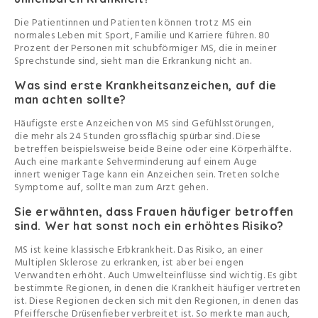
Die Patientinnen und Patienten können trotz MS ein
normales Leben mit Sport, Familie und Karriere führen. 80
Prozent der Personen mit schubförmiger MS, die in meiner
Sprechstunde sind, sieht man die Erkrankung nicht an.
Was sind erste Krankheitsanzeichen, auf die
man achten sollte?
Häufigste erste Anzeichen von MS sind Gefühlsstörungen,
die mehr als 24 Stunden grossflächig spürbar sind. Diese
betreffen beispielsweise beide Beine oder eine Körperhälfte.
Auch eine markante Sehverminderung auf einem Auge
innert weniger Tage kann ein Anzeichen sein. Treten solche
Symptome auf, sollte man zum Arzt gehen.
Sie erwähnten, dass Frauen häufiger betroffen
sind. Wer hat sonst noch ein erhöhtes Risiko?
MS ist keine klassische Erbkrankheit. Das Risiko, an einer
Multiplen Sklerose zu erkranken, ist aber bei engen
Verwandten erhöht. Auch Umwelteinflüsse sind wichtig. Es gibt
bestimmte Regionen, in denen die Krankheit häufiger vertreten
ist. Diese Regionen decken sich mit den Regionen, in denen das
Pfeiffersche Drüsenfieber verbreitet ist. So merkte man auch,