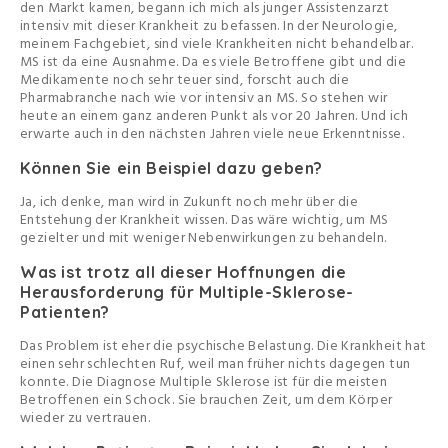
den Markt kamen, begann ich mich als junger Assistenzarzt
intensiv mit dieser Krankheit zu befassen. In der Neurologie,
meinem Fachgebiet, sind viele Krankheiten nicht behandelbar.
MS ist da eine Ausnahme. Da es viele Betroffene gibt und die
Medikamente noch sehr teuer sind, forscht auch die
Pharmabranche nach wie vor intensiv an MS. So stehen wir
heute an einem ganz anderen Punkt als vor 20 Jahren. Und ich
erwarte auch in den nächsten Jahren viele neue Erkenntnisse.
Können Sie ein Beispiel dazu geben?
Ja, ich denke, man wird in Zukunft noch mehr über die
Entstehung der Krankheit wissen. Das wäre wichtig, um MS
gezielter und mit weniger Nebenwirkungen zu behandeln.
Was ist trotz all dieser Hoffnungen die
Herausforderung für Multiple-Sklerose-
Patienten?
Das Problem ist eher die psychische Belastung. Die Krankheit hat
einen sehr schlechten Ruf, weil man früher nichts dagegen tun
konnte. Die Diagnose Multiple Sklerose ist für die meisten
Betroffenen ein Schock. Sie brauchen Zeit, um dem Körper
wieder zu vertrauen.