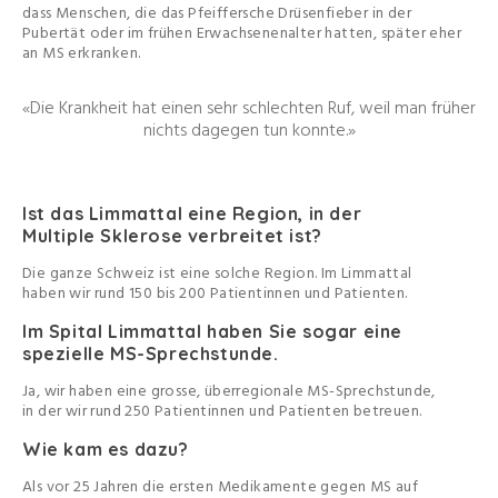
dass Menschen, die das Pfeiffersche Drüsenfieber in der
Pubertät oder im frühen Erwachsenenalter hatten, später eher
an MS erkranken.
«Die Krankheit hat einen sehr schlechten Ruf, weil man früher
nichts dagegen tun konnte.»
Ist das Limmattal eine Region, in der
Multiple Sklerose verbreitet ist?
Die ganze Schweiz ist eine solche Region. Im Limmattal
haben wir rund 150 bis 200 Patientinnen und Patienten.
Im Spital Limmattal haben Sie sogar eine
spezielle MS-Sprechstunde.
Ja, wir haben eine grosse, überregionale MS-Sprechstunde,
in der wir rund 250 Patientinnen und Patienten betreuen.
Wie kam es dazu?
Als vor 25 Jahren die ersten Medikamente gegen MS auf