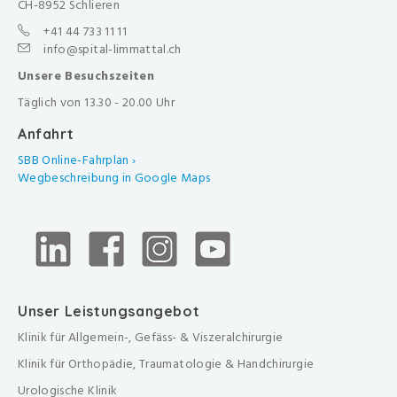
CH-8952 Schlieren
+41 44 733 11 11
info@spital-limmattal.ch
Unsere Besuchszeiten
Täglich von 13.30 - 20.00 Uhr
Anfahrt
SBB Online-Fahrplan ›
Wegbeschreibung in Google Maps
Unser Leistungsangebot
Klinik für Allgemein-, Gefäss- & Viszeralchirurgie
Klinik für Orthopädie, Traumatologie & Handchirurgie
Urologische Klinik