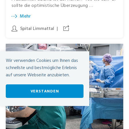
sollte die optimistische Überzeugung …
Mehr
Spital Limmattal
|
Wir verwenden Cookies um Ihnen das
schnellste und bestmögliche Erlebnis
auf unsere Webseite anzubieten.
VERSTANDEN
-