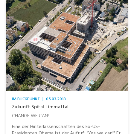
IM BLICKPUNKT
|
05.03.2018
Zukunft Spital Limmattal
CHANGE WE CAN!
Eine der Hinterlassenschaften des Ex-US-
Präsidenten Obama ist der Aufruf: "Yes we can!" Er