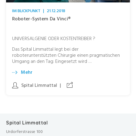
IM BLICKPUNKT
|
21.12.2018
Roboter-System Da Vinci®
UNIVERSALGENIE ODER KOSTENTREIBER ?
Das Spital Limmattal legt bei der
roboterunterstützten Chirurgie einen pragmatischen
Umgang an den Tag: Eingesetzt wird …
Mehr
Spital Limmattal
|
Spital Limmattal
Urdorferstrasse 100