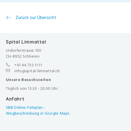
Zurück zur Übersicht
Spital Limmattal
Urdorferstrasse 100
CH-8952 Schlieren
+41 44 733 11 11
info@spital-limmattal.ch
Unsere Besuchszeiten
Täglich von 13.30 - 20.00 Uhr
Anfahrt
SBB Online-Fahrplan ›
Wegbeschreibung in Google Maps