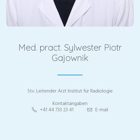
Med. pract. Sylwester Piotr
Gajownik
Stv. Leitender Arzt Institut für Radiologie
Kontaktangaben
+41 44 733 23 41
E-mail