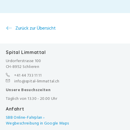
Zurück zur Übersicht
Spital Limmattal
Urdorferstrasse 100
CH-8952 Schlieren
+41 44 733 11 11
info@spital-limmattal.ch
Unsere Besuchszeiten
Täglich von 13.30 - 20.00 Uhr
Anfahrt
SBB Online-Fahrplan ›
Wegbeschreibung in Google Maps