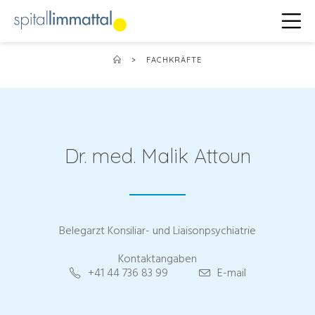
>
FACHKRÄFTE
Dr. med. Malik Attoun
Belegarzt Konsiliar- und Liaisonpsychiatrie
Kontaktangaben
+41 44 736 83 99
E-mail