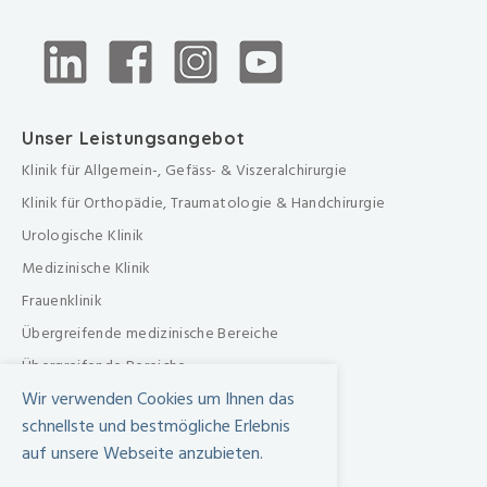
Unser Leistungsangebot
Klinik für Allgemein-, Gefäss- & Viszeralchirurgie
Klinik für Orthopädie, Traumatologie & Handchirurgie
Urologische Klinik
Medizinische Klinik
Frauenklinik
Übergreifende medizinische Bereiche
Übergreifende Bereiche
Wir verwenden Cookies um Ihnen das
Beratungen & Dienste
schnellste und bestmögliche Erlebnis
Therapien
auf unsere Webseite anzubieten.
Pflegezentrum