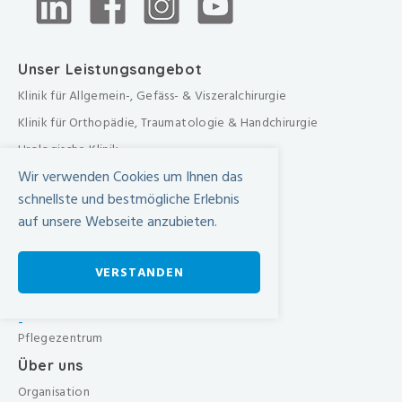
Unser Leistungsangebot
Klinik für Allgemein-, Gefäss- & Viszeralchirurgie
Klinik für Orthopädie, Traumatologie & Handchirurgie
Urologische Klinik
Wir verwenden Cookies um Ihnen das
Medizinische Klinik
schnellste und bestmögliche Erlebnis
Frauenklinik
auf unsere Webseite anzubieten.
Übergreifende medizinische Bereiche
Übergreifende Bereiche
VERSTANDEN
Beratungen & Dienste
Therapien
-
Pflegezentrum
Über uns
Organisation