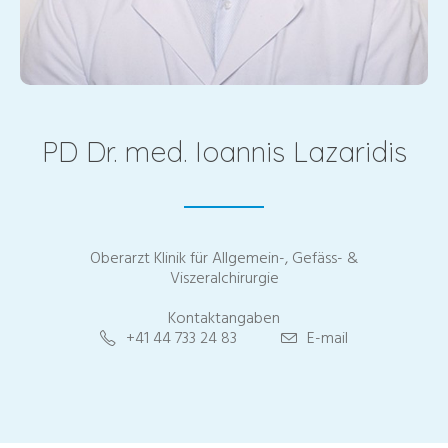
PD Dr. med. Ioannis Lazaridis
Oberarzt Klinik für Allgemein-, Gefäss- &
Viszeralchirurgie
Kontaktangaben
+41 44 733 24 83
E-mail