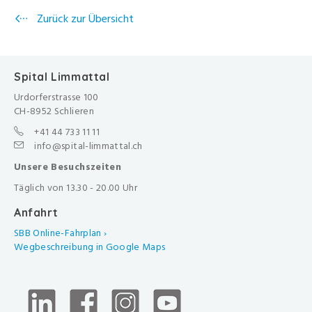
Zurück zur Übersicht
Spital Limmattal
Urdorferstrasse 100
CH-8952 Schlieren
+41 44 733 11 11
info@spital-limmattal.ch
Unsere Besuchszeiten
Täglich von 13.30 - 20.00 Uhr
Anfahrt
SBB Online-Fahrplan ›
Wegbeschreibung in Google Maps