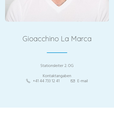
Gioacchino La Marca
Stationsleiter 2. OG
Kontaktangaben
+41 44 733 12 41
E-mail