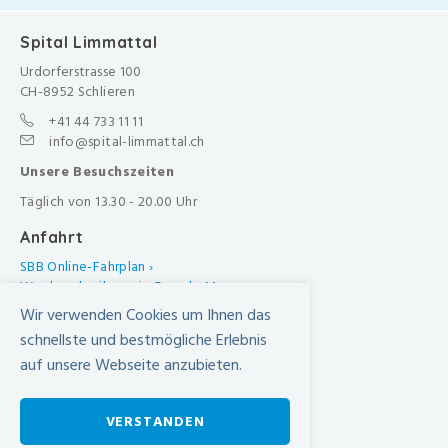
Spital Limmattal
Urdorferstrasse 100
CH-8952 Schlieren
+41 44 733 11 11
info@spital-limmattal.ch
Unsere Besuchszeiten
Täglich von 13.30 - 20.00 Uhr
Anfahrt
SBB Online-Fahrplan ›
Wegbeschreibung in Google Maps
Wir verwenden Cookies um Ihnen das
schnellste und bestmögliche Erlebnis
auf unsere Webseite anzubieten.
VERSTANDEN
Unser Leistungsangebot