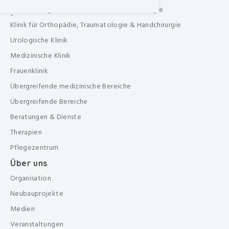
Klinik für Allgemein-, Gefäss- & Viszeralchirurgie
-
Klinik für Orthopädie, Traumatologie & Handchirurgie
Urologische Klinik
Medizinische Klinik
Frauenklinik
Übergreifende medizinische Bereiche
Übergreifende Bereiche
Beratungen & Dienste
Therapien
Pflegezentrum
Über uns
Organisation
Neubauprojekte
Medien
Veranstaltungen